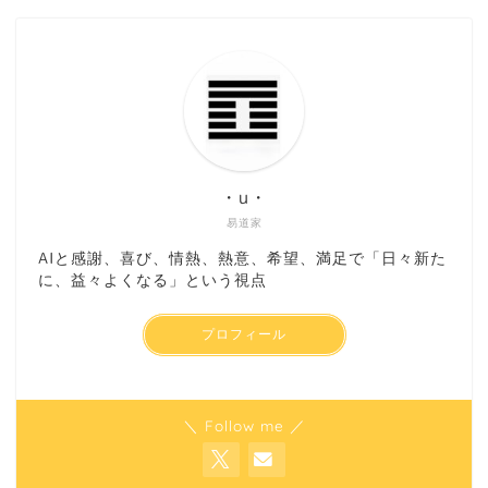
・u・
易道家
AIと感謝、喜び、情熱、熱意、希望、満足で「日々新た
に、益々よくなる」という視点
プロフィール
＼ Follow me ／