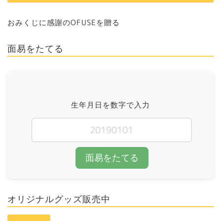
おみくじに感謝のOFUSEを贈る
面易をたてる
生年月日を数字で入力
面易をたてる
オリジナルグッズ販売中