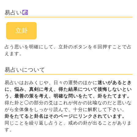
易占い
立卦
占う思いを明確にして、立卦のボタンを６回押すことで占
えます。
易占いについて
易占いはおみくじや、日々の運勢のほかに
迷いがあるとき
に、悩み、真剣に考え、得た結果について後悔しないとい
う、最善の策を考え、明確な問いをたて、卦をたてます。
得た卦と◯の部分の爻はこれが何かの比喩なのだと思いな
がら全体像をしっかり読んで、十分に解釈して下さい。
卦をたてると卦名はそのページにリンクされています。
同じことを繰り返し占うと、戒めの卦が出ることがありま
す。