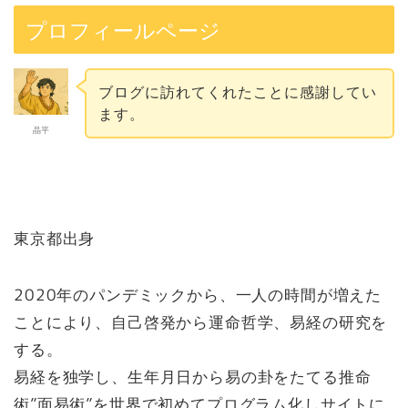
プロフィールページ
ブログに訪れてくれたことに感謝してい
ます。
晶平
東京都出身
2020年のパンデミックから、一人の時間が増えた
ことにより、自己啓発から運命哲学、易経の研究を
する。
易経を独学し、生年月日から易の卦をたてる推命
術”面易術”を世界で初めてプログラム化しサイトに