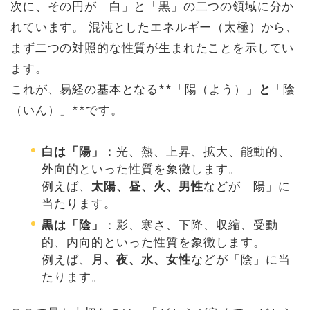
次に、その円が「白」と「黒」の二つの領域に分か
れています。 混沌としたエネルギー（太極）から、
まず二つの対照的な性質が生まれたことを示してい
ます。
これが、易経の基本となる**「陽（よう）」
と
「陰
（いん）」**です。
白は「陽」
：光、熱、上昇、拡大、能動的、
外向的といった性質を象徴します。
例えば、
太陽、昼、火、男性
などが「陽」に
当たります。
黒は「陰」
：影、寒さ、下降、収縮、受動
的、内向的といった性質を象徴します。
例えば、
月、夜、水、女性
などが「陰」に当
たります。