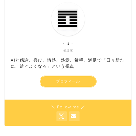
・u・
易道家
AIと感謝、喜び、情熱、熱意、希望、満足で「日々新た
に、益々よくなる」という視点
プロフィール
＼ Follow me ／