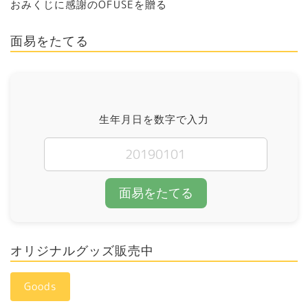
おみくじに感謝のOFUSEを贈る
面易をたてる
生年月日を数字で入力
面易をたてる
オリジナルグッズ販売中
Goods