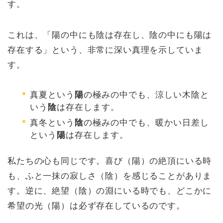
す。
これは、「陽の中にも陰は存在し、陰の中にも陽は
存在する」という、非常に深い真理を示していま
す。
真夏という
陽
の極みの中でも、涼しい木陰と
いう
陰
は存在します。
真冬という
陰
の極みの中でも、暖かい日差し
という
陽
は存在します。
私たちの心も同じです。喜び（陽）の絶頂にいる時
も、ふと一抹の寂しさ（陰）を感じることがありま
す。逆に、絶望（陰）の淵にいる時でも、どこかに
希望の光（陽）は必ず存在しているのです。