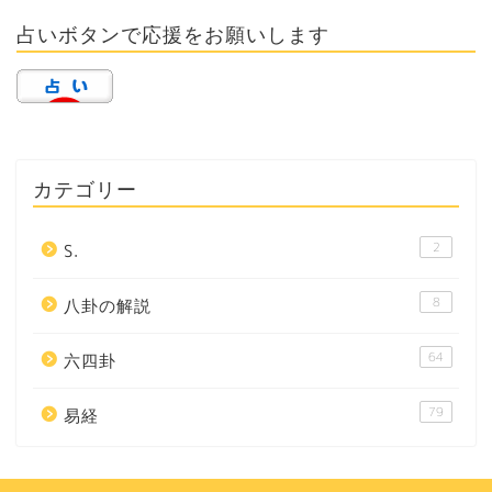
占いボタンで応援をお願いします
カテゴリー
2
S.
8
八卦の解説
64
六四卦
79
易経