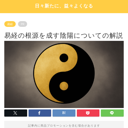
日々新たに、益々よくなる
易経
PR
易経の根源を成す陰陽についての解説
記事内に商品プロモーションを含む場合があります