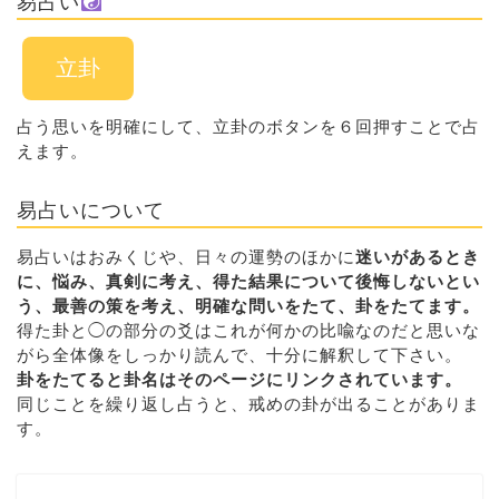
易占い
立卦
占う思いを明確にして、立卦のボタンを６回押すことで占
えます。
易占いについて
易占いはおみくじや、日々の運勢のほかに
迷いがあるとき
に、悩み、真剣に考え、得た結果について後悔しないとい
う、最善の策を考え、明確な問いをたて、卦をたてます。
得た卦と◯の部分の爻はこれが何かの比喩なのだと思いな
がら全体像をしっかり読んで、十分に解釈して下さい。
卦をたてると卦名はそのページにリンクされています。
同じことを繰り返し占うと、戒めの卦が出ることがありま
す。