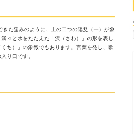
にできた窪みのように、上の二つの陽爻（—）が象
、満々と水をたたえた「沢（さわ）」の形を表し
（くち）」の象徴でもあります。言葉を発し、歌
の入り口です。