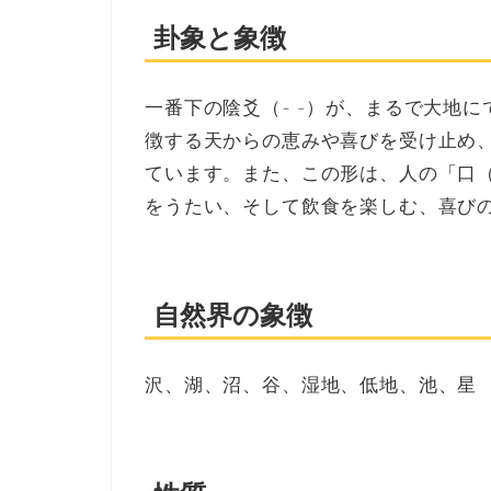
卦象と象徴
一番下の陰爻（- -）が、まるで大地
徴する天からの恵みや喜びを受け止め
ています。また、この形は、人の「口
をうたい、そして飲食を楽しむ、喜び
自然界の象徴
沢、湖、沼、谷、湿地、低地、池、星