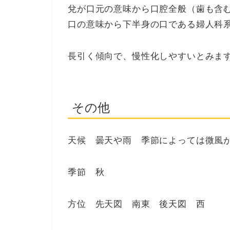
兌が口元の意味から口腔全般（歯も含
口の意味から下半身の口である婦人科
長引く傾向で、慢性化しやすいとみま
その他
天候 曇天や雨 季節によっては微風
季節 秋
方位 先天図 南東 後天図 西