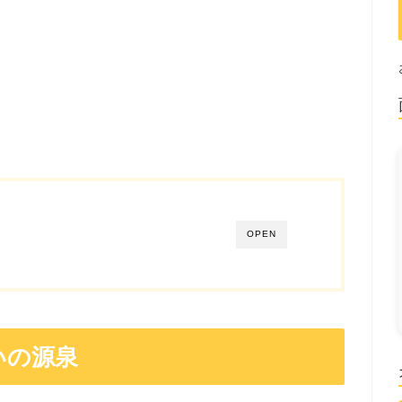
OPEN
いの源泉