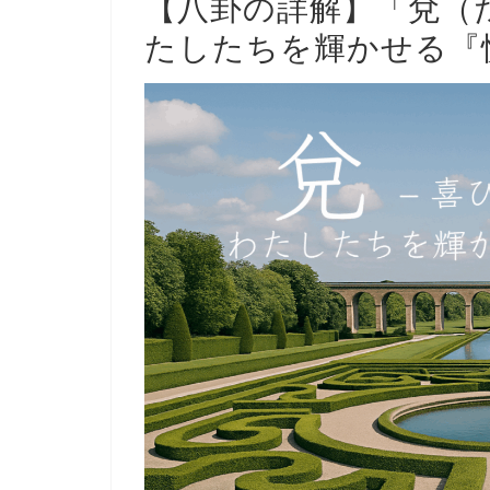
【八卦の詳解】「兌（
たしたちを輝かせる『