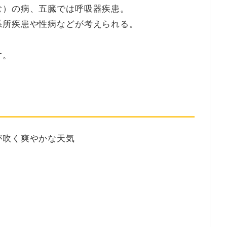
む）の病、五臓では呼吸器疾患。
系所疾患や性病などが考えられる。
す。
が吹く爽やかな天気