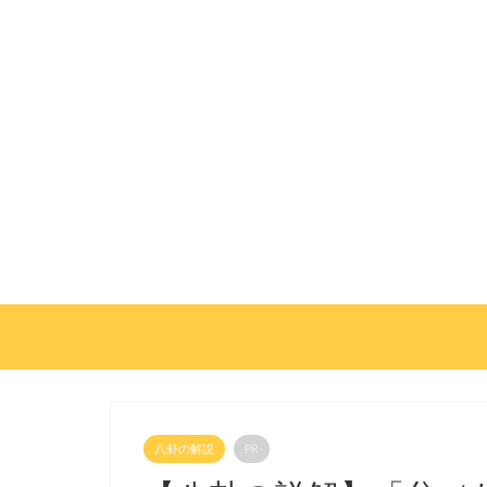
八卦の解説
PR